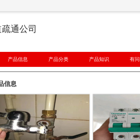
道疏通公司
产品信息
产品分类
产品知识
有问
品信息