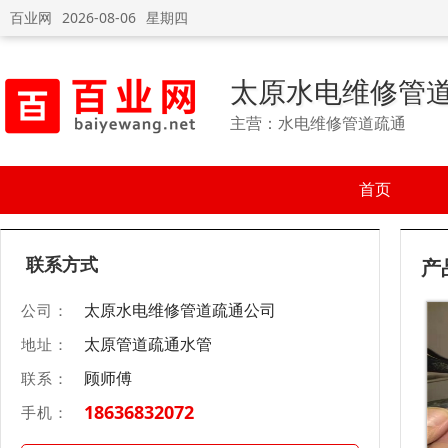
百业网
2026-08-06
星期四
太原水电维修管
主营：水电维修管道疏通
首页
联系方式
产
太原水电维修管道疏通公司
公司：
太原管道疏通水管
地址：
顾师傅
联系：
18636832072
手机：