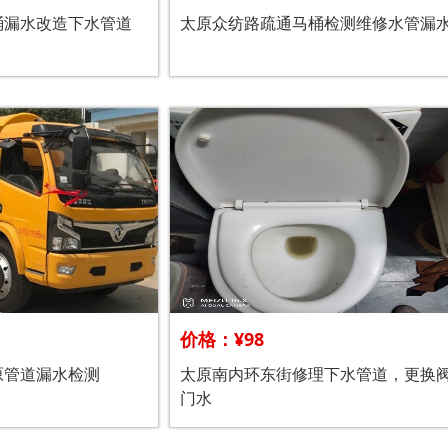
桶漏水改造下水管道
太原众纺路疏通马桶检测维修水管漏
价格：¥98
原管道漏水检测
太原南内环东街修理下水管道，更换
门水