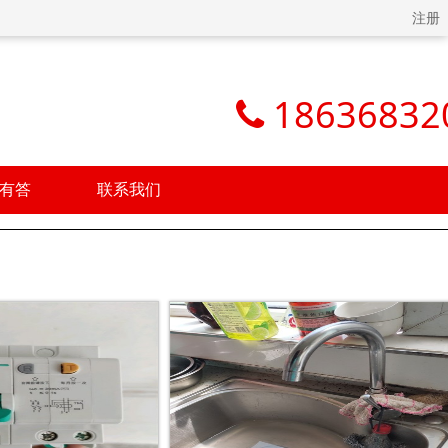
注册
18636832
有答
联系我们