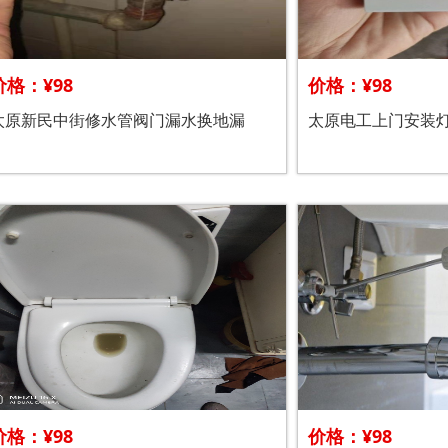
价格：¥98
价格：¥98
太原新民中街修水管阀门漏水换地漏
太原电工上门安装
价格：¥98
价格：¥98