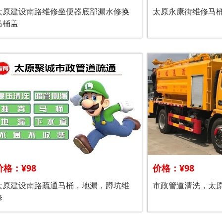
太原建设南路维修坐便器底部漏水修换
太原永康街维修马
马桶盖
价格：¥98
价格：¥98
太原建设南路疏通马桶，地漏，蹲坑维
市政管道清洗，太
修