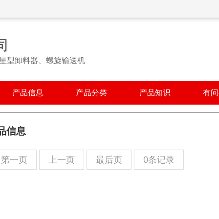
司
星型卸料器、螺旋输送机
产品信息
产品分类
产品知识
有问
品信息
第一页
上一页
最后页
0条记录