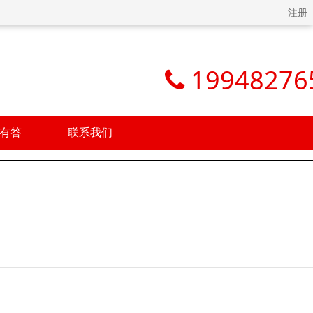
注册
19948276
有答
联系我们