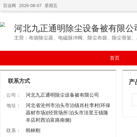
百业网
2026-08-07
星期五
河北九正通明除尘设备被有限公
主营：布袋除尘器、电磁脉冲阀、除尘布袋、除尘骨架、
首页
联系方式
产
河北九正通明除尘设备被有限公司
公司：
河北省沧州市泊头市泊镇肖杜李村(环保
地址：
器材市场)(经营场所:泊头市洼里王镇隆
丰店村西泊富路南侧)
韩林刚
联系：