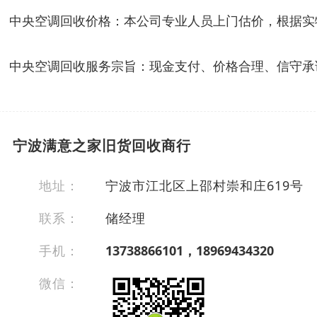
中央空调回收价格：本公司专业人员上门估价，根据实
中央空调回收服务宗旨：现金支付、价格合理、信守承
宁波满意之家旧货回收商行
地址：
宁波市江北区上邵村崇和庄619号
联系：
储经理
手机：
13738866101，18969434320
微信：