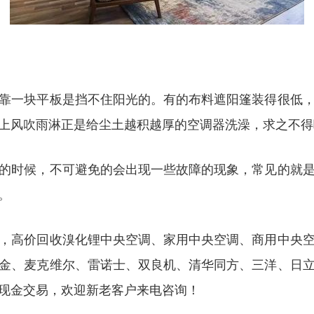
靠一块平板是挡不住阳光的。有的布料遮阳篷装得很低
上风吹雨淋正是给尘土越积越厚的空调器洗澡，求之不得
的时候，不可避免的会出现一些故障的现象，常见的就
。
，高价回收溴化锂中央空调、家用中央空调、商用中央
金、麦克维尔、雷诺士、双良机、清华同方、三洋、日
现金交易，欢迎新老客户来电咨询！