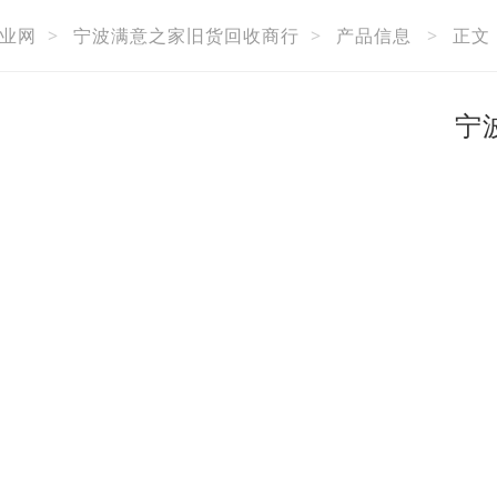
业网
>
宁波满意之家旧货回收商行
>
产品信息
>
正文
宁