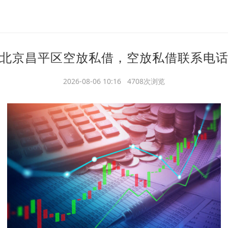
北京昌平区空放私借，空放私借联系电
2026-08-06 10:16 4708次浏览