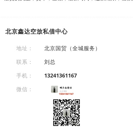
北京鑫达空放私借中心
地址：
北京国贸（全城服务）
联系：
刘总
手机：
13241361167
微信：