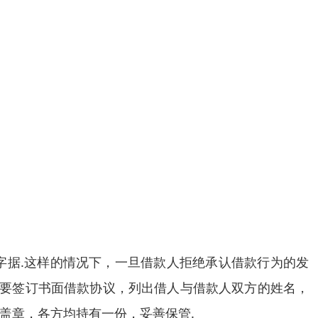
字据.这样的情况下，一旦借款人拒绝承认借款行为的发
定要签订书面借款协议，列出借人与借款人双方的姓名，
盖章，各方均持有一份，妥善保管.