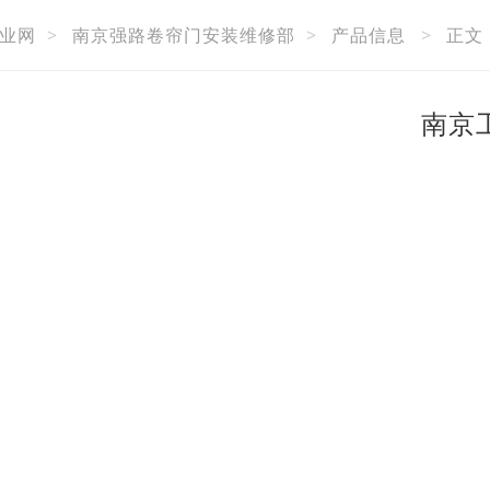
业网
>
南京强路卷帘门安装维修部
>
产品信息
>
正文
南京