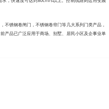
，快速度可达到80cm/s以上。控制线路则运用变频
门，不锈钢卷闸门，不锈钢卷帘门等几大系列门类产品，
目前产品已广泛应用于商场、别墅、居民小区及企事业单