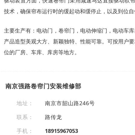
驱动装置方面，快速卷帘门采用减速马达直接驱动软帘
技术，确保帘布运行时的缓起动和缓停止，以及到位自
主要生产有：电动门，卷帘门，电动伸缩门，电动车库
产品造型美观大方、新颖独特、性能可靠。可按用户要
位的厂房、车库、库房等地方。
南京强路卷帘门安装维修部
地址：
南京市韶山路246号
联系：
路传龙
手机：
18915967053