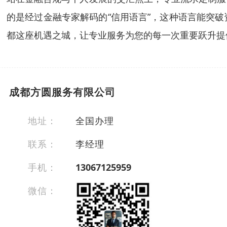
的是经过金融专家解码的“信用语言”，这种语言能突
都这座机遇之城，让专业服务为您的每一次重要跃升提
成都方圆服务有限公司
地址：
全国办理
联系：
李经理
手机：
13067125959
微信：