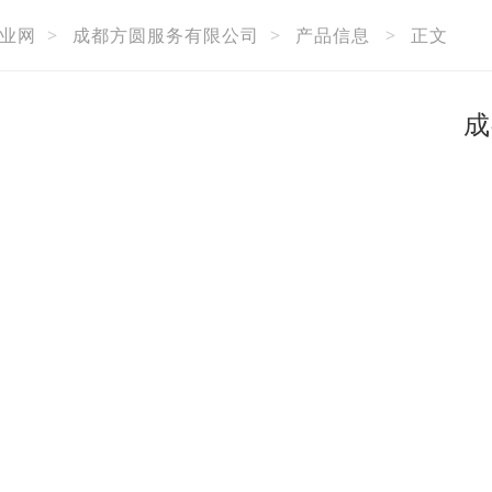
业网
>
成都方圆服务有限公司
>
产品信息
>
正文
成