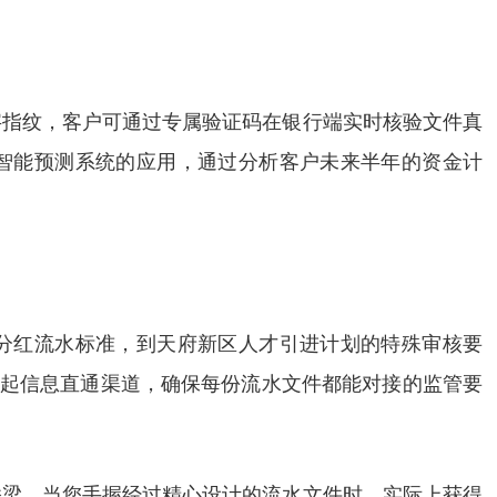
字指纹，客户可通过专属验证码在银行端实时核验文件真
是智能预测系统的应用，通过分析客户未来半年的资金计
权分红流水标准，到天府新区人才引进计划的特殊审核要
建起信息直通渠道，确保每份流水文件都能对接的监管要
桥梁。当您手握经过精心设计的流水文件时，实际上获得