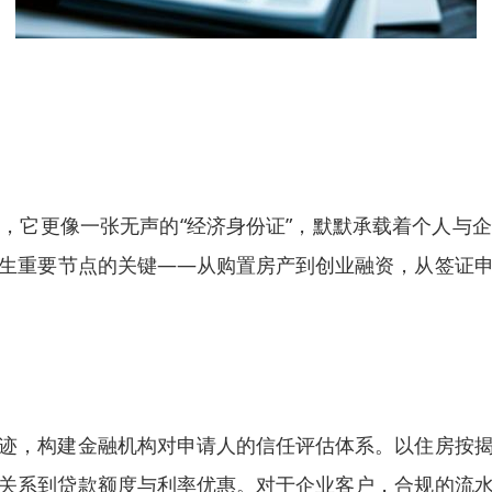
，它更像一张无声的“经济身份证”，默默承载着个人与
生重要节点的关键——从购置房产到创业融资，从签证
迹，构建金融机构对申请人的信任评估体系。以住房按
关系到贷款额度与利率优惠。对于企业客户，合规的流