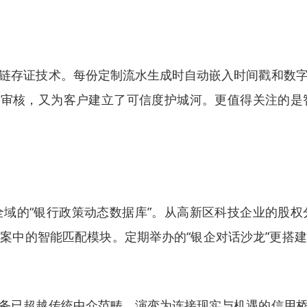
链存证技术。每份定制流水生成时自动嵌入时间戳和数
的审核，又为客户建立了可信度护城河。更值得关注的
域的“银行政策动态数据库”。从高新区科技企业的股
案中的智能匹配模块。定期举办的“银企对话沙龙”更搭
务已超越传统中介范畴，演变为连接现实与机遇的信用