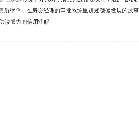
破资质壁垒，在房贷经理的审批系统里讲述稳健发展的故
供说服力的信用注解。