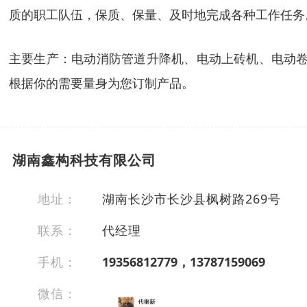
质的职工队伍，保质、保量、及时地完成各种工作任务
主要生产：电动消防管道升降机、电动上砖机、电动卷
根据你的需要量身为您订制产品。
湖南鑫构科技有限公司
地址：
湖南长沙市长沙县枫树路269号
联系：
代经理
手机：
19356812779，13787159069
微信：