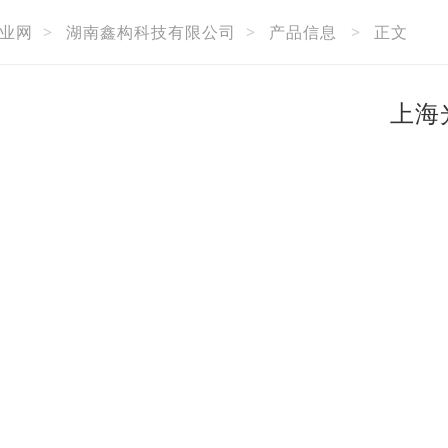
业网
>
湖南鑫构科技有限公司
>
产品信息
>
正文
上海