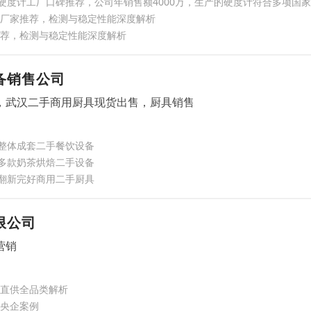
洛氏硬度计工厂口碑推荐，公司年销售额4000万，生产的硬度计符合多项国
水气囊厂家推荐，检测与稳定性能深度解析
厂家推荐，检测与稳定性能深度解析
备销售公司
，武汉二手商用厨具现货出售，厨具销售
整体成套二手餐饮设备
多款奶茶烘焙二手设备
翻新完好商用二手厨具
限公司
营销
厂直供全品类解析
约央企案例