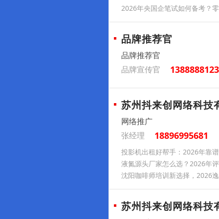
2026年央国企笔试如何备考？
品牌推荐官
品牌推荐官
1388888123
品牌宣传官
苏州抖来创网络科技
网络推广
18896995681
张经理
投影机出租好帮手：2026年靠
液氮源头厂家怎么选？2026年
沈阳咖啡师培训新选择，2026
苏州抖来创网络科技