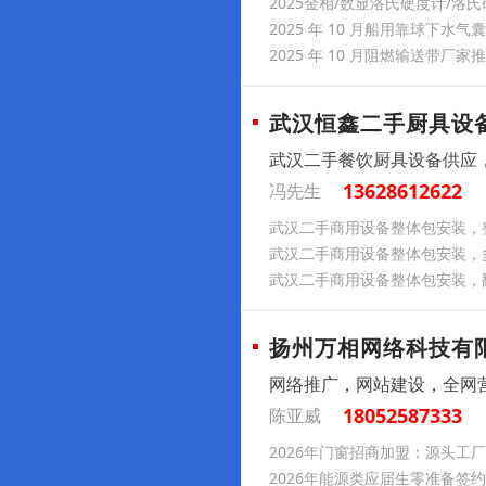
2025金相/数显洛氏硬度计/
2025 年 10 月船用靠球下
2025 年 10 月阻燃输送带
武汉恒鑫二手厨具设
武汉二手餐饮厨具设备供应
13628612622
冯先生
武汉二手商用设备整体包安装，
武汉二手商用设备整体包安装，
武汉二手商用设备整体包安装，
扬州万相网络科技有
网络推广，网站建设，全网
18052587333
陈亚威
2026年门窗招商加盟：源头工
2026年能源类应届生零准备签