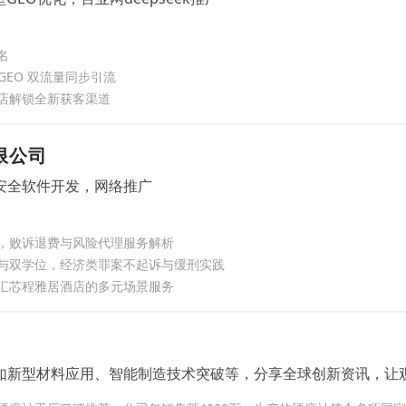
名
GEO 双流量同步引流
店解锁全新获客渠道
限公司
安全软件开发，网络推广
，败诉退费与风险代理服务解析
与双学位，经济类罪案不起诉与缓刑实践
汇芯程雅居酒店的多元场景服务
如新型材料应用、智能制造技术突破等，分享全球创新资讯，让