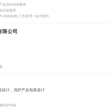
产品演示动画服务
保证低预算
件-科技结构-工作原理一站式制作
有限公司
磕
装设计，洗护产品包装设计
康防护内核