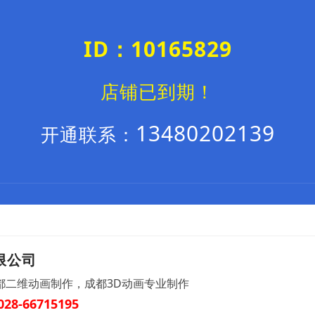
ID：10165829
店铺已到期！
13480202139
开通联系：
限公司
都二维动画制作，成都3D动画专业制作
028-66715195