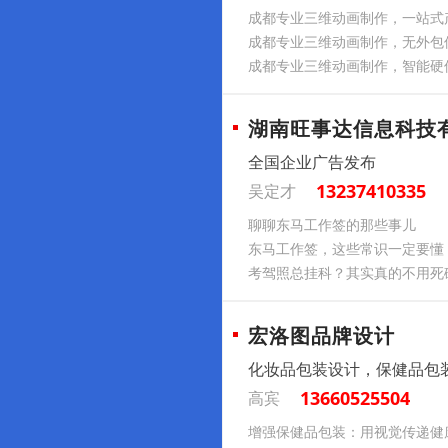
成都专业三维动画制作，一站式
成都专业三维动画制作，无外包
成都专业三维动画制作，智能硬
湖南旺事达信息科技
全国企业广告发布
13237410335
吴定才
聊聊东马工作签的那些事儿
东马工作签，这些常识一定要懂
考驾照总挂科？其实真的不用死
宏洛图品牌设计
化妆品包装设计，保健品包
13660525504
高宾
增强保健品包装：用视觉传递健