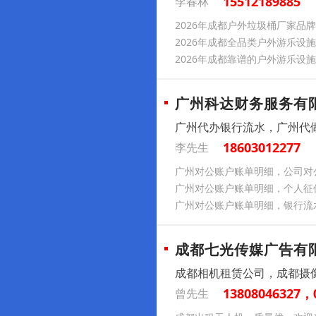
15512189885
李春林
2026年成都户外垃圾桶厂家品牌
2026年成都全品类户外游乐设
2026年成都靠谱的户外游乐设
广州科达财务服务有
广州代办银行流水，广州代
18603012277
李先生
广州对公账户账单明细，公司对
广州对公账户账单明细，个人征
广州对公账户账单明细，银行流
成都七光传媒广告有
成都相机租赁公司，成都摄
13808046327，
曾先生