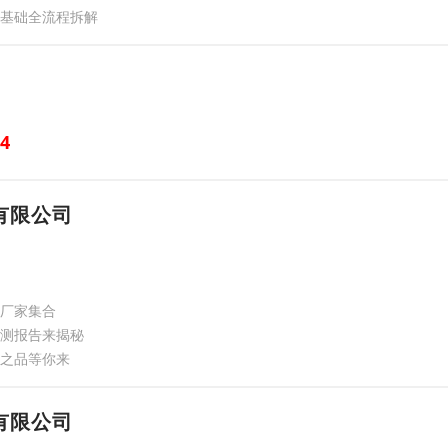
零基础全流程拆解
4
有限公司
谱厂家集合
评测报告来揭秘
逸之品等你来
有限公司