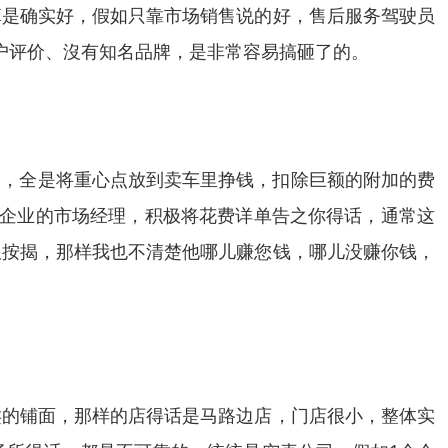
算是确实好，假如只靠市场销售说的好，售后服务驾驶员
户评价、沒有知名品牌，是非常容易搞砸了的。
%，全是将重心点放到卖车里挣钱，扣除巨额的附加的费
个企业的市场经理，积极将花费详单告之你得话，通常这
跟按揭，那样我也不清楚他哪儿赚您钱，哪儿没赚你钱，
类的铺面，那样的店得话是马路边店，门店很小，整体实