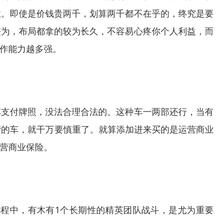
业。即使是价钱贵两千，划算两千都不在乎的，终究是要
较为，布局都拿的较为长久，不容易心疼你个人利益，而
作能力越多强。
车支付牌照，没法合理合法的。这种车一两部还行，当有
营的车，就干万要慎重了。就算添加进来买的是运营商业
营商业保险。
程中，有木有1个长期性的精英团队战斗，是尤为重要