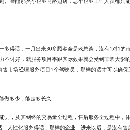
键。警醒那类小企业马路边店，总个企业工作人员都只
一多得话，一月出来30多顾客全是老总谈，沒有1对1的
力不讨好，就服务项目率跟实际效果就会受到非常大影
销售市场经理服务项目1个驾驶员，那样的话才可以确
能做多少，能走多长久
能力，及其到终的交易量全过程，售后服务全过程中，
话，人性化服务得话，那样的企业，进来以后，是沒有售