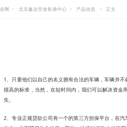
业网
>
北京鑫达空放私借中心
>
产品信息
>
正文
1、只要他们以自己的名义拥有合法的车辆，车辆并不
很高的标准，当然，在短时间内，我们可以解决资金
失。
2、专业正规贷款公司有一个的第三方担保平台，在汽